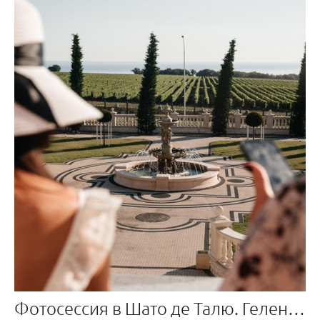
Фотосессия в Шато де Талю. Геленджик